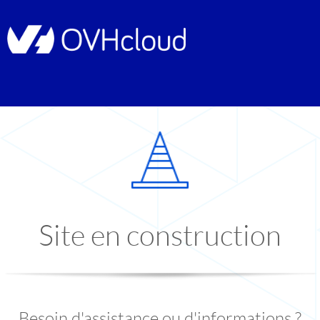
Site en construction
Besoin d'assistance ou d'informations ?